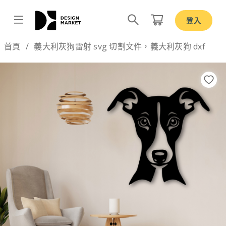
登入
Design by
首頁
義大利灰狗雷射 svg 切割文件，義大利灰狗 dxf
Previous
Nex