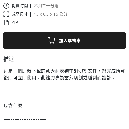
耗費時間 |
不到三十分鐘
3
成品尺寸 |
15
x
0.5
x
15
公分
ZIP
加入購物車
描述 |
這是一個即時下載的意大利灰狗雷射切割文件，您完成購買
後即可立即使用。此銼刀專為雷射切割或雕刻而設計。
------------------------
包含什麼
------------------------