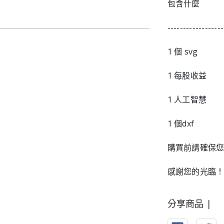
包含什麼
------------------
1 個 svg
1 每股收益
1 人工智慧
1 個dxf
購買前請確保
感謝您的光臨
分享商品 |