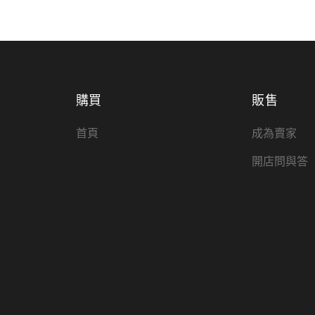
購買
販售
首頁
成為賣家
開店問與答