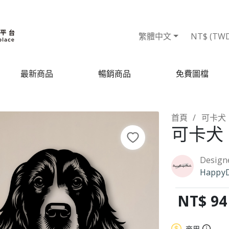
繁體中文
NT$ (TW
最新商品
暢銷商品
免費圖檔
首頁
可卡犬 
可卡犬 
Design
HappyD
NT$ 94
商用