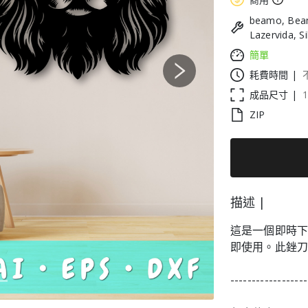
beamo, Beam
Lazervida, S
簡單
耗費時間 |
Next
成品尺寸 |
ZIP
描述 |
這是一個即時
即使用。此銼
------------------