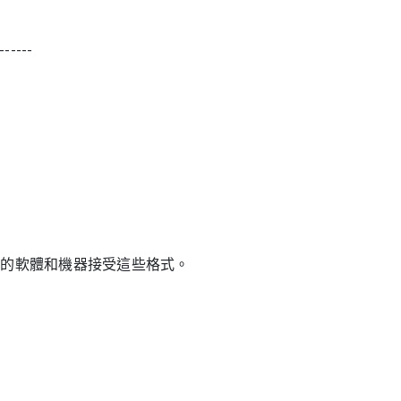
------
您的軟體和機器接受這些格式。
！