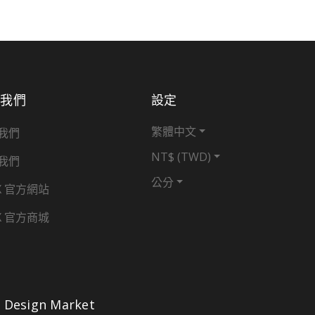
於我們
設定
繁體中文
我們
NT$ (TWD)
我們
公分
X 官方網站
X 官方商城
Design Market