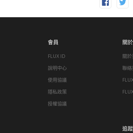
會員
關
FLUX ID
關於
說明中心
聯絡
使用協議
FLU
隱私政策
FLU
授權協議
追蹤 